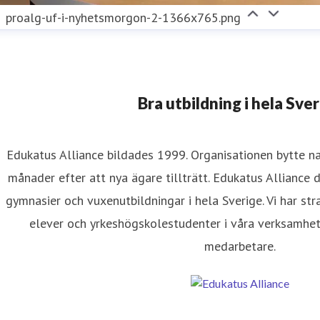
proalg-uf-i-nyhetsmorgon-2-1366x765.png
Bra utbildning i hela Sve
Edukatus Alliance bildades 1999. Organisationen bytte n
månader efter att nya ägare tillträtt. Edukatus Alliance d
gymnasier och vuxenutbildningar i hela Sverige. Vi har st
elever och yrkeshögskolestudenter i våra verksamheter
medarbetare.