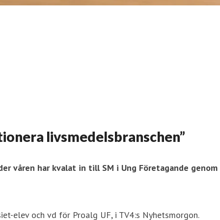
olutionera livsmedelsbranschen”
er våren har kvalat in till SM i Ung Företagande genom a
siet-elev och vd för Proalg UF, i TV4:s Nyhetsmorgon.