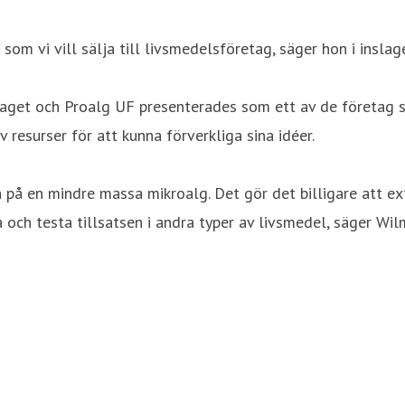
 som vi vill sälja till livsmedelsföretag, säger hon i inslag
slaget och Proalg UF presenterades som ett av de företag
v resurser för att kunna förverkliga sina idéer.
n på en mindre massa mikroalg. Det gör det billigare att ex
 och testa tillsatsen i andra typer av livsmedel, säger Wil