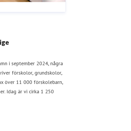
rige
amn i september 2024, några
river förskolor, grundskolor,
rax över 11 000 förskolebarn,
. Idag är vi cirka 1 250