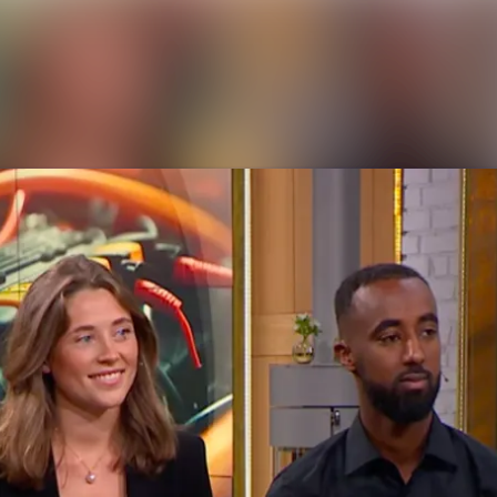
Nyhetsarkiv
Mediearkiv
Kontakt