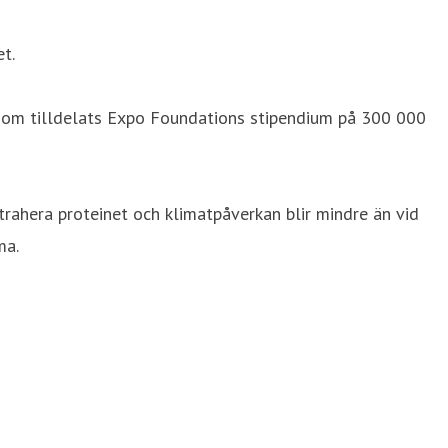
et.
 som tilldelats Expo Foundations stipendium på 300 000
trahera proteinet och klimatpåverkan blir mindre än vid
ma.