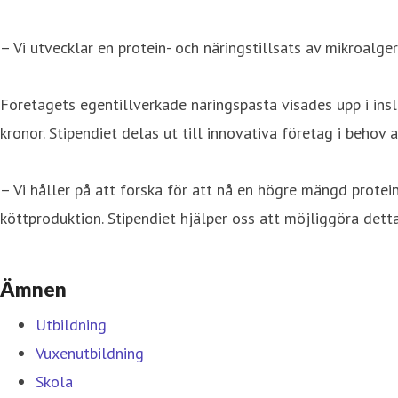
– Vi utvecklar en protein- och näringstillsats av mikroalger
Företagets egentillverkade näringspasta visades upp i in
kronor. Stipendiet delas ut till innovativa företag i behov a
– Vi håller på att forska för att nå en högre mängd protei
köttproduktion. Stipendiet hjälper oss att möjliggöra detta
Ämnen
Utbildning
Vuxenutbildning
Skola