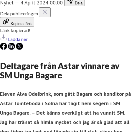
Nyhet
—
4 April 2024 00:00
Dela
Dela publiceringen
Kopiera länk
Länk kopierad!
Ladda ner
Deltagare från Astar vinnare av
SM Unga Bagare
Eleven Alva Odelbrink, som gått Bagare och konditor på
Astar Tomteboda i Solna har tagit hem segern i SM
Unga Bagare. – Det känns overkligt att ha vunnit SM.
Jag har tränat så himla mycket och jag är så glad att all
den tiden jag lagt ned lönade sig till slut, säger hon.