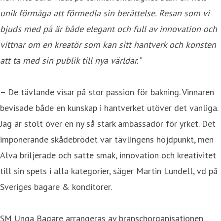
unik förmåga att förmedla sin berättelse. Resan som vi
bjuds med på är både elegant och full av innovation och
vittnar om en kreatör som kan sitt hantverk och konsten
att ta med sin publik till nya världar.”
– De tävlande visar på stor passion för bakning. Vinnaren
bevisade både en kunskap i hantverket utöver det vanliga.
Jag är stolt över en ny så stark ambassadör för yrket. Det
imponerande skådebrödet var tävlingens höjdpunkt, men
Alva briljerade och satte smak, innovation och kreativitet
till sin spets i alla kategorier, säger Martin Lundell, vd på
Sveriges bagare & konditorer.
SM Unga Bagare arrangeras av branschorganisationen