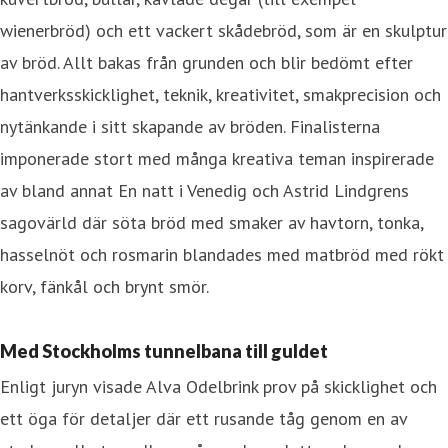
wienerbröd) och ett vackert skådebröd, som är en skulptur
av bröd. Allt bakas från grunden och blir bedömt efter
hantverksskicklighet, teknik, kreativitet, smakprecision och
nytänkande i sitt skapande av bröden. Finalisterna
imponerade stort med många kreativa teman inspirerade
av bland annat En natt i Venedig och Astrid Lindgrens
sagovärld där söta bröd med smaker av havtorn, tonka,
hasselnöt och rosmarin blandades med matbröd med rökt
korv, fänkål och brynt smör.
Med Stockholms tunnelbana till guldet
Enligt juryn visade Alva Odelbrink prov på skicklighet och
ett öga för detaljer där ett rusande tåg genom en av