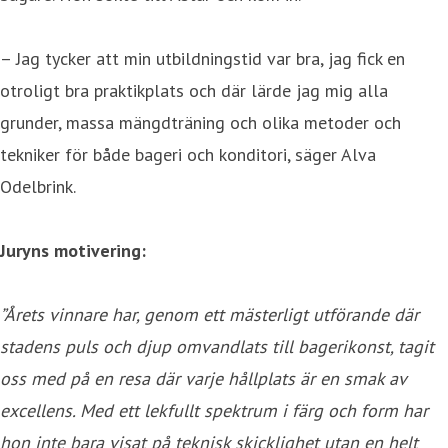
– Jag tycker att min utbildningstid var bra, jag fick en
otroligt bra praktikplats och där lärde jag mig alla
grunder, massa mängdträning och olika metoder och
tekniker för både bageri och konditori, säger Alva
Odelbrink.
Juryns motivering:
”Årets vinnare har, genom ett mästerligt utförande där
stadens puls och djup omvandlats till bagerikonst, tagit
oss med på en resa där varje hållplats är en smak av
excellens. Med ett lekfullt spektrum i färg och form har
hon inte bara visat på teknisk skicklighet utan en helt