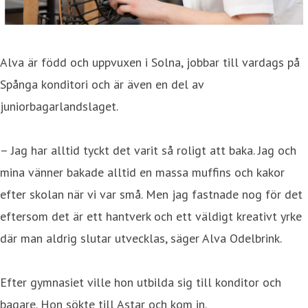
Alva är född och uppvuxen i Solna, jobbar till vardags på
Spånga konditori och är även en del av
juniorbagarlandslaget.
– Jag har alltid tyckt det varit så roligt att baka. Jag och
mina vänner bakade alltid en massa muffins och kakor
efter skolan när vi var små. Men jag fastnade nog för det
eftersom det är ett hantverk och ett väldigt kreativt yrke
där man aldrig slutar utvecklas, säger Alva Odelbrink.
Efter gymnasiet ville hon utbilda sig till konditor och
bagare. Hon sökte till Astar och kom in.