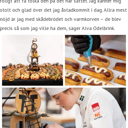
roligt att få tolka den på det här sättet. Jag känner mig
stolt och glad över det jag åstadkommit i dag. Allra mest
nöjd är jag med skådebrödet och varmkorven – de blev
precis så som jag ville ha dem, säger Alva Odelbrink.