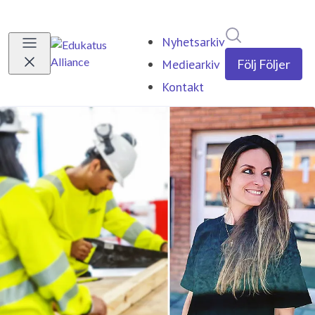
Sök i nyhetsr
Nyhetsarkiv
Mediearkiv
Följ
Följer
Kontakt