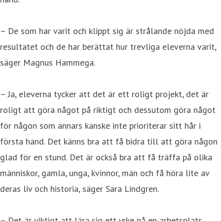
– De som har varit och klippt sig är strålande nöjda med
resultatet och de har berättat hur trevliga eleverna varit,
säger Magnus Hammega.
– Ja, eleverna tycker att det är ett roligt projekt, det är
roligt att göra något på riktigt och dessutom göra något
för någon som annars kanske inte prioriterar sitt hår i
första hand. Det känns bra att få bidra till att göra någon
glad för en stund. Det är också bra att få träffa på olika
människor, gamla, unga, kvinnor, män och få höra lite av
deras liv och historia, säger Sara Lindgren.
– Det är viktigt att lära sig ett yrke på en arbetsplats