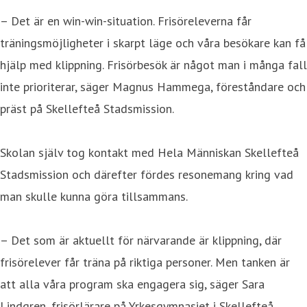
– Det är en win-win-situation. Frisöreleverna får
träningsmöjligheter i skarpt läge och våra besökare kan få
hjälp med klippning. Frisörbesök är något man i många fall
inte prioriterar, säger Magnus Hammega, föreståndare och
präst på Skellefteå Stadsmission.
Skolan själv tog kontakt med Hela Människan Skellefteå
Stadsmission och därefter fördes resonemang kring vad
man skulle kunna göra tillsammans.
– Det som är aktuellt för närvarande är klippning, där
frisörelever får träna på riktiga personer. Men tanken är
att alla våra program ska engagera sig, säger Sara
Lindgren, frisörlärare på Yrkesgymnasiet i Skellefteå.