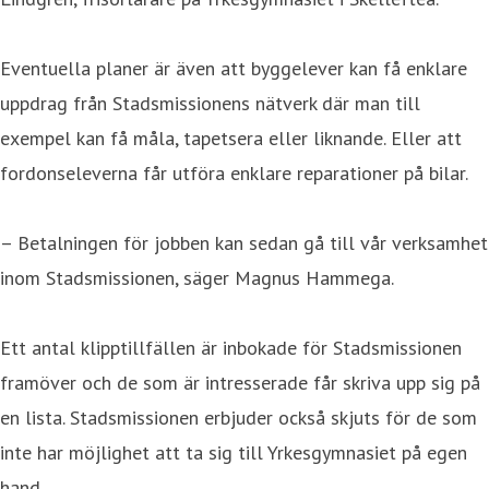
Eventuella planer är även att byggelever kan få enklare
uppdrag från Stadsmissionens nätverk där man till
exempel kan få måla, tapetsera eller liknande. Eller att
fordonseleverna får utföra enklare reparationer på bilar.
– Betalningen för jobben kan sedan gå till vår verksamhet
inom Stadsmissionen, säger Magnus Hammega.
Ett antal klipptillfällen är inbokade för Stadsmissionen
framöver och de som är intresserade får skriva upp sig på
en lista. Stadsmissionen erbjuder också skjuts för de som
inte har möjlighet att ta sig till Yrkesgymnasiet på egen
hand.